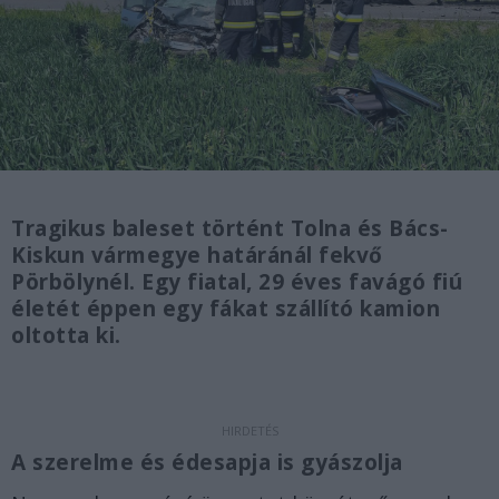
Tragikus baleset történt Tolna és Bács-
Kiskun vármegye határánál fekvő
Pörbölynél. Egy fiatal, 29 éves favágó fiú
életét éppen egy fákat szállító kamion
oltotta ki.
A szerelme és édesapja is gyászolja