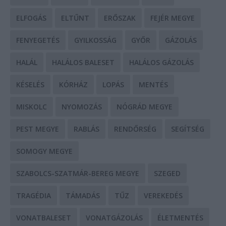
ELFOGÁS
ELTŰNT
ERŐSZAK
FEJÉR MEGYE
FENYEGETÉS
GYILKOSSÁG
GYŐR
GÁZOLÁS
HALÁL
HALÁLOS BALESET
HALÁLOS GÁZOLÁS
KÉSELÉS
KÓRHÁZ
LOPÁS
MENTÉS
MISKOLC
NYOMOZÁS
NÓGRÁD MEGYE
PEST MEGYE
RABLÁS
RENDŐRSÉG
SEGÍTSÉG
SOMOGY MEGYE
SZABOLCS-SZATMÁR-BEREG MEGYE
SZEGED
TRAGÉDIA
TÁMADÁS
TŰZ
VEREKEDÉS
VONATBALESET
VONATGÁZOLÁS
ÉLETMENTÉS