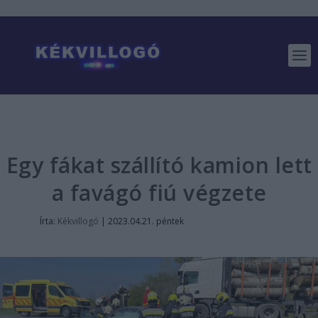
Egy fákat szállító kamion lett
a favágó fiú végzete
Írta:
Kékvillogó
|
2023.04.21. péntek