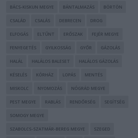
BÁCS-KISKUN MEGYE
BÁNTALMAZÁS
BÖRTÖN
CSALÁD
CSALÁS
DEBRECEN
DROG
ELFOGÁS
ELTŰNT
ERŐSZAK
FEJÉR MEGYE
FENYEGETÉS
GYILKOSSÁG
GYŐR
GÁZOLÁS
HALÁL
HALÁLOS BALESET
HALÁLOS GÁZOLÁS
KÉSELÉS
KÓRHÁZ
LOPÁS
MENTÉS
MISKOLC
NYOMOZÁS
NÓGRÁD MEGYE
PEST MEGYE
RABLÁS
RENDŐRSÉG
SEGÍTSÉG
SOMOGY MEGYE
SZABOLCS-SZATMÁR-BEREG MEGYE
SZEGED