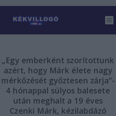
„Egy emberként szorítottunk
azért, hogy Márk élete nagy
mérkőzését győztesen zárja”-
4 hónappal súlyos balesete
után meghalt a 19 éves
Czenki Márk, kézilabdázó