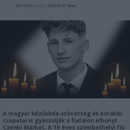
Írta:
KÉKVILLOGÓ
|
2025.05.27. kedd
A magyar kézilabda-szövetség és korábbi
csapatai is gyászolják a fiatalon elhunyt
Czenki Márkot. A 19 éves szombathelyi fiú