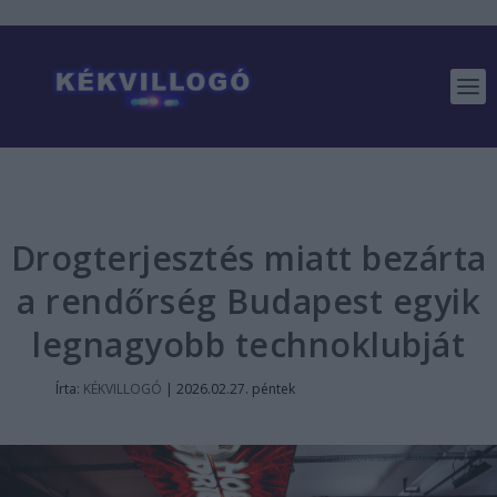
Drogterjesztés miatt bezárta
a rendőrség Budapest egyik
legnagyobb technoklubját
Írta:
KÉKVILLOGÓ
|
2026.02.27. péntek