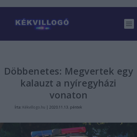
Döbbenetes: Megvertek egy
kalauzt a nyíregyházi
vonaton
Írta:
Kékvillogo.hu
|
2020.11.13. péntek