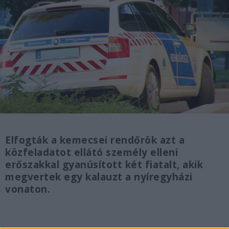
Elfogták a kemecsei rendőrök azt a
közfeladatot ellátó személy elleni
erőszakkal gyanúsított két fiatalt, akik
megvertek egy kalauzt a nyíregyházi
vonaton.