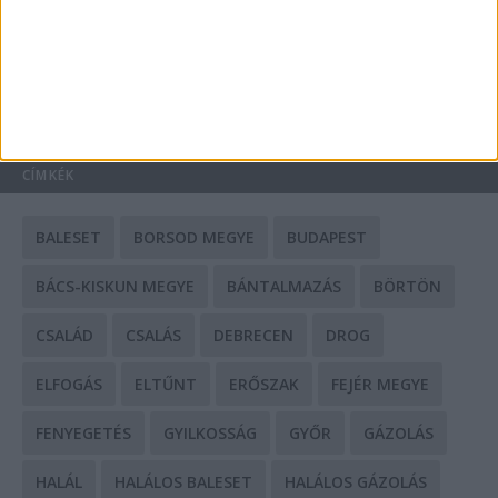
Mit tudnak a keleti e-bike-ok?
HIRDETÉS
CÍMKÉK
BALESET
BORSOD MEGYE
BUDAPEST
BÁCS-KISKUN MEGYE
BÁNTALMAZÁS
BÖRTÖN
CSALÁD
CSALÁS
DEBRECEN
DROG
ELFOGÁS
ELTŰNT
ERŐSZAK
FEJÉR MEGYE
FENYEGETÉS
GYILKOSSÁG
GYŐR
GÁZOLÁS
HALÁL
HALÁLOS BALESET
HALÁLOS GÁZOLÁS