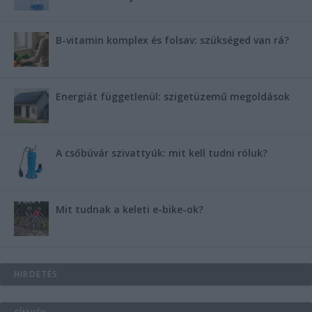
B-vitamin komplex és folsav: szükséged van rá?
Energiát függetlenül: szigetüzemű megoldások
A csőbúvár szivattyúk: mit kell tudni róluk?
Mit tudnak a keleti e-bike-ok?
HIRDETÉS