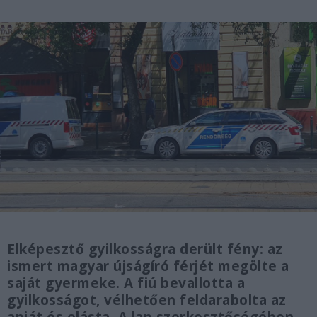
Elképesztő gyilkosságra derült fény: az
ismert magyar újságíró férjét megölte a
saját gyermeke. A fiú bevallotta a
gyilkosságot, vélhetően feldarabolta az