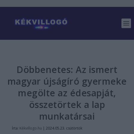
Döbbenetes: Az ismert
magyar újságíró gyermeke
megölte az édesapját,
összetörtek a lap
munkatársai
Írta:
Kékvillogo.hu
|
2024.05.23. csütörtök