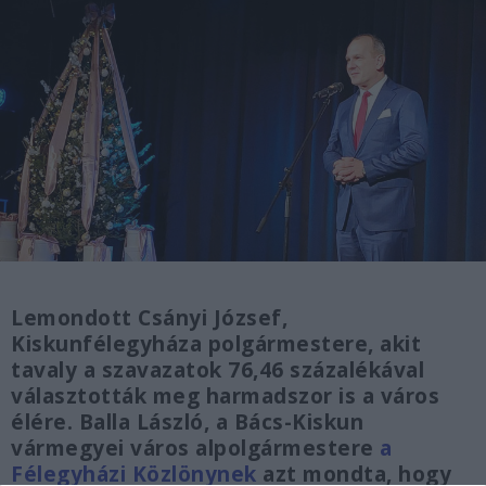
Lemondott Csányi József,
Kiskunfélegyháza polgármestere, akit
tavaly a szavazatok 76,46 százalékával
választották meg harmadszor is a város
élére. Balla László, a Bács-Kiskun
vármegyei város alpolgármestere
a
Félegyházi Közlönynek
azt mondta, hogy