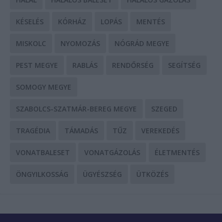
KÉSELÉS
KÓRHÁZ
LOPÁS
MENTÉS
MISKOLC
NYOMOZÁS
NÓGRÁD MEGYE
PEST MEGYE
RABLÁS
RENDŐRSÉG
SEGÍTSÉG
SOMOGY MEGYE
SZABOLCS-SZATMÁR-BEREG MEGYE
SZEGED
TRAGÉDIA
TÁMADÁS
TŰZ
VEREKEDÉS
VONATBALESET
VONATGÁZOLÁS
ÉLETMENTÉS
ÖNGYILKOSSÁG
ÜGYÉSZSÉG
ÜTKÖZÉS