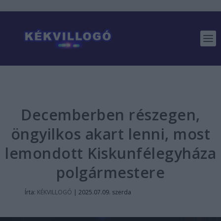
Decemberben részegen,
öngyilkos akart lenni, most
lemondott Kiskunfélegyháza
polgármestere
Írta:
KÉKVILLOGÓ
|
2025.07.09. szerda