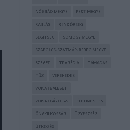
NÓGRÁD MEGYE
PEST MEGYE
RABLÁS
RENDŐRSÉG
SEGÍTSÉG
SOMOGY MEGYE
SZABOLCS-SZATMÁR-BEREG MEGYE
SZEGED
TRAGÉDIA
TÁMADÁS
TŰZ
VEREKEDÉS
VONATBALESET
VONATGÁZOLÁS
ÉLETMENTÉS
ÖNGYILKOSSÁG
ÜGYÉSZSÉG
ÜTKÖZÉS