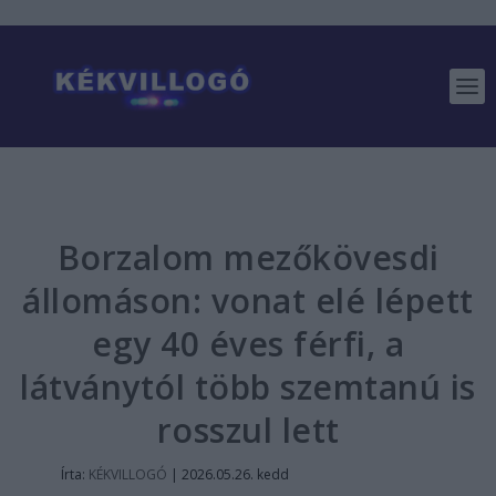
Borzalom mezőkövesdi
állomáson: vonat elé lépett
egy 40 éves férfi, a
látványtól több szemtanú is
rosszul lett
Írta:
KÉKVILLOGÓ
|
2026.05.26. kedd