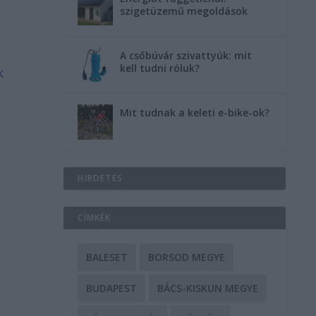
szigetüzemű megoldások
A csőbúvár szivattyúk: mit
kell tudni róluk?
k
Mit tudnak a keleti e-bike-ok?
HIRDETÉS
CÍMKÉK
BALESET
BORSOD MEGYE
BUDAPEST
BÁCS-KISKUN MEGYE