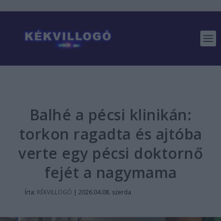
Balhé a pécsi klinikán:
torkon ragadta és ajtóba
verte egy pécsi doktornő
fejét a nagymama
Írta:
KÉKVILLOGÓ
|
2026.04.08. szerda