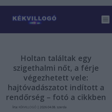
Holtan találtak egy
szigethalmi nőt, a férje
végezhetett vele:
hajtóvadászatot indított a
rendőrség – fotó a cikkben
Írta:
KÉKVILLOGÓ
|
2026.04.08. szerda