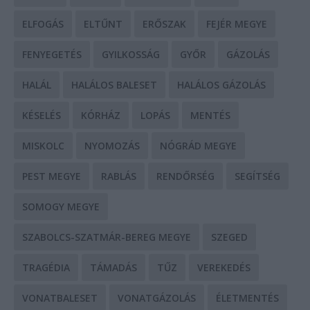
ELFOGÁS
ELTŰNT
ERŐSZAK
FEJÉR MEGYE
FENYEGETÉS
GYILKOSSÁG
GYŐR
GÁZOLÁS
HALÁL
HALÁLOS BALESET
HALÁLOS GÁZOLÁS
KÉSELÉS
KÓRHÁZ
LOPÁS
MENTÉS
MISKOLC
NYOMOZÁS
NÓGRÁD MEGYE
PEST MEGYE
RABLÁS
RENDŐRSÉG
SEGÍTSÉG
SOMOGY MEGYE
SZABOLCS-SZATMÁR-BEREG MEGYE
SZEGED
TRAGÉDIA
TÁMADÁS
TŰZ
VEREKEDÉS
VONATBALESET
VONATGÁZOLÁS
ÉLETMENTÉS