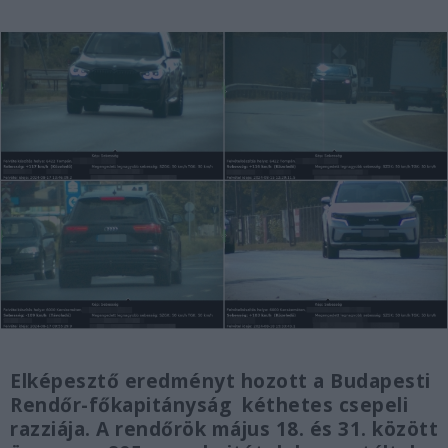
Elképesztő eredményt hozott a Budapesti
Rendőr-főkapitányság kéthetes csepeli
razziája. A rendőrök május 18. és 31. között