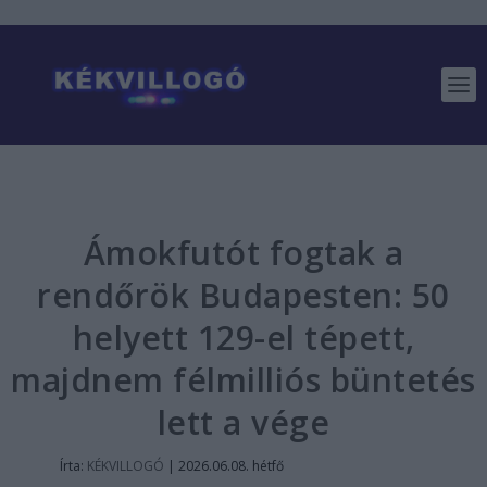
Ámokfutót fogtak a
rendőrök Budapesten: 50
helyett 129-el tépett,
majdnem félmilliós büntetés
lett a vége
Írta:
KÉKVILLOGÓ
|
2026.06.08. hétfő