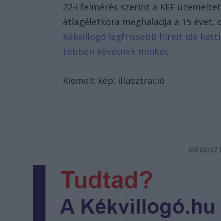
22-i felmérés szerint a KEF üzemelt
átlagéletkora meghaladja a 15 évet, 
Kékvillogó legfrissebb híreit ide kat
többen követnek minket
Kiemelt kép: illusztráció
MEGOSZT