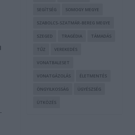
SEGÍTSÉG
SOMOGY MEGYE
SZABOLCS-SZATMÁR-BEREG MEGYE
SZEGED
TRAGÉDIA
TÁMADÁS
l
TŰZ
VEREKEDÉS
VONATBALESET
VONATGÁZOLÁS
ÉLETMENTÉS
ÖNGYILKOSSÁG
ÜGYÉSZSÉG
ÜTKÖZÉS
-