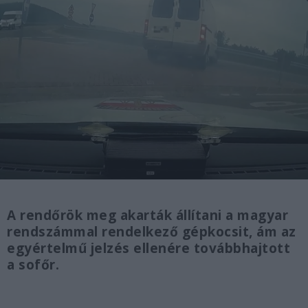
A rendőrök meg akarták állítani a magyar
rendszámmal rendelkező gépkocsit, ám az
egyértelmű jelzés ellenére továbbhajtott
a sofőr.