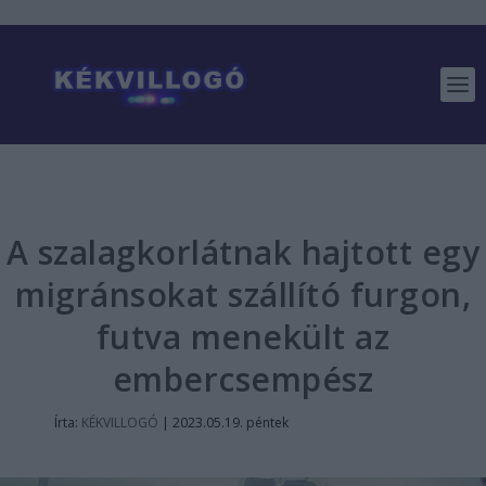
A szalagkorlátnak hajtott egy
migránsokat szállító furgon,
futva menekült az
embercsempész
Írta:
KÉKVILLOGÓ
|
2023.05.19. péntek