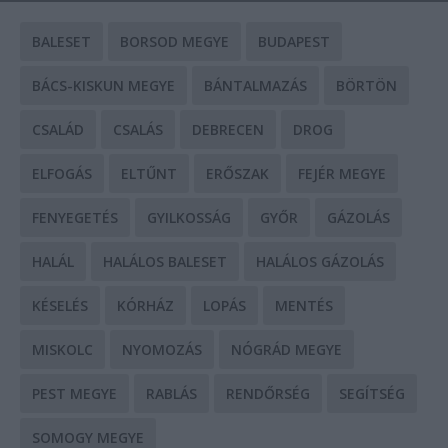
BALESET
BORSOD MEGYE
BUDAPEST
BÁCS-KISKUN MEGYE
BÁNTALMAZÁS
BÖRTÖN
CSALÁD
CSALÁS
DEBRECEN
DROG
ELFOGÁS
ELTŰNT
ERŐSZAK
FEJÉR MEGYE
FENYEGETÉS
GYILKOSSÁG
GYŐR
GÁZOLÁS
HALÁL
HALÁLOS BALESET
HALÁLOS GÁZOLÁS
KÉSELÉS
KÓRHÁZ
LOPÁS
MENTÉS
MISKOLC
NYOMOZÁS
NÓGRÁD MEGYE
PEST MEGYE
RABLÁS
RENDŐRSÉG
SEGÍTSÉG
SOMOGY MEGYE