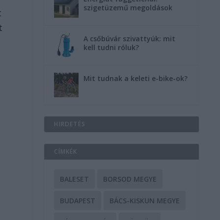
szigetüzemű megoldások
t
t
A csőbúvár szivattyúk: mit
kell tudni róluk?
Mit tudnak a keleti e-bike-ok?
HIRDETÉS
CÍMKÉK
BALESET
BORSOD MEGYE
BUDAPEST
BÁCS-KISKUN MEGYE