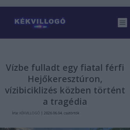
Vízbe fulladt egy fiatal férfi
Hejőkeresztúron,
vízibiciklizés közben történt
a tragédia
Írta:
KÉKVILLOGÓ
|
2026.06.04. csütörtök