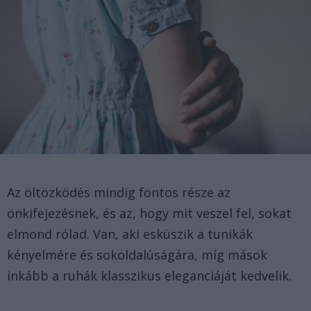
Az öltözködés mindig fontos része az
önkifejezésnek, és az, hogy mit veszel fel, sokat
elmond rólad. Van, aki esküszik a tunikák
kényelmére és sokoldalúságára, míg mások
inkább a ruhák klasszikus eleganciáját kedvelik.