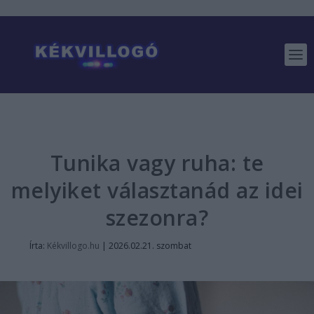
Tunika vagy ruha: te
melyiket választanád az idei
szezonra?
Írta:
Kékvillogo.hu
|
2026.02.21. szombat