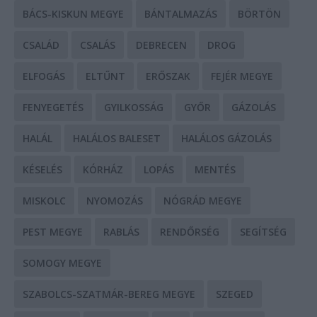
BÁCS-KISKUN MEGYE
BÁNTALMAZÁS
BÖRTÖN
CSALÁD
CSALÁS
DEBRECEN
DROG
ELFOGÁS
ELTŰNT
ERŐSZAK
FEJÉR MEGYE
FENYEGETÉS
GYILKOSSÁG
GYŐR
GÁZOLÁS
HALÁL
HALÁLOS BALESET
HALÁLOS GÁZOLÁS
KÉSELÉS
KÓRHÁZ
LOPÁS
MENTÉS
MISKOLC
NYOMOZÁS
NÓGRÁD MEGYE
PEST MEGYE
RABLÁS
RENDŐRSÉG
SEGÍTSÉG
SOMOGY MEGYE
SZABOLCS-SZATMÁR-BEREG MEGYE
SZEGED