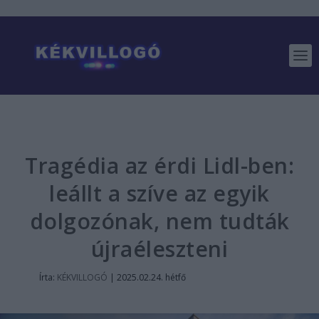
Tragédia az érdi Lidl-ben:
leállt a szíve az egyik
dolgozónak, nem tudták
újraéleszteni
Írta:
KÉKVILLOGÓ
|
2025.02.24. hétfő