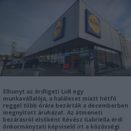
Elhunyt az érdligeti Lidl egy
munkavállalója, a haláleset miatt hétfő
reggel több órára bezárták a decemberben
megnyitott áruházat. Az átmeneti
bezárásról elsőként Révész Gabriella érdi
önkormányzati képviselő
írt
a közösségi