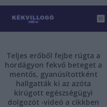
Teljes erőből fejbe rúgta a
hordágyon fekvő beteget a
mentős, gyanúsítottként
hallgatták ki az azóta
kirúgott egészségügyi
dolgozót -videó a cikkben