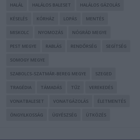
HALÁL
HALÁLOS BALESET
HALÁLOS GÁZOLÁS
KÉSELÉS
KÓRHÁZ
LOPÁS
MENTÉS
MISKOLC
NYOMOZÁS
NÓGRÁD MEGYE
PEST MEGYE
RABLÁS
RENDŐRSÉG
SEGÍTSÉG
SOMOGY MEGYE
SZABOLCS-SZATMÁR-BEREG MEGYE
SZEGED
TRAGÉDIA
TÁMADÁS
TŰZ
VEREKEDÉS
VONATBALESET
VONATGÁZOLÁS
ÉLETMENTÉS
ÖNGYILKOSSÁG
ÜGYÉSZSÉG
ÜTKÖZÉS