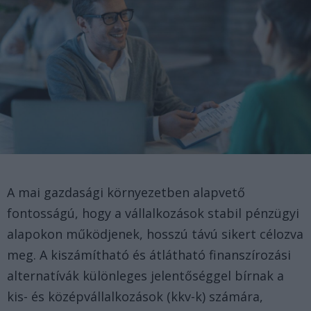
A mai gazdasági környezetben alapvető
fontosságú, hogy a vállalkozások stabil pénzügyi
alapokon működjenek, hosszú távú sikert célozva
meg. A kiszámítható és átlátható finanszírozási
alternatívák különleges jelentőséggel bírnak a
kis- és középvállalkozások (kkv-k) számára,