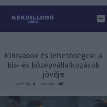
Kihívások és lehetőségek: a
kis- és középvállalkozások
jövője
Írta:
Kékvillogo.hu
|
2025.11.25. kedd