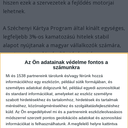
hiszen ezek a szervezetek a fejlődés motorjai
lehetnek.
A Széchenyi Kártya Program által kínált egységes,
legfeljebb 3%-os kamatozású hitelek stabil
alapot nyújtanak a magyar vállalkozók számára,
megteremtve a kiszámíthatóságot és a
növekedési lehetőséget. Hetente több száz új
Az Ön adatainak védelme fontos a
számunkra
vállalkozás csatlakozik ehhez az úthoz, bizonyítva
Mi és 1538 partnereink tárolunk és/vagy férünk hozzá
a megbízható pénzügyi háttér
információkhoz egy eszközön, például sütik formájában, és
nélkülözhetetlenségét.
személyes adatokat dolgozunk fel, például egyedi azonosítókat
és standard információkat, amelyeket az eszköz személyre
szabott hirdetésekhez és tartalomhoz, hirdetések és tartalmak
Széchenyi Kártya Program és a hazai kkv-k
méréséhez, közönségmérésekhez és szolgáltatásfejlesztéshez
küld.
Az Ön engedélyével mi és a partnereink eszközleolvasásos
módszerrel szerzett pontos geolokációs adatokat és azonosítási
Elgondolkodott már azon, hogy a piaci
információkat is felhasználhatunk. A megfelelő helyre kattintva