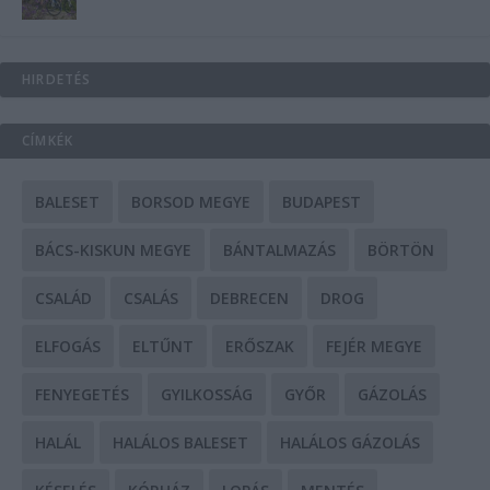
HIRDETÉS
CÍMKÉK
BALESET
BORSOD MEGYE
BUDAPEST
BÁCS-KISKUN MEGYE
BÁNTALMAZÁS
BÖRTÖN
CSALÁD
CSALÁS
DEBRECEN
DROG
ELFOGÁS
ELTŰNT
ERŐSZAK
FEJÉR MEGYE
FENYEGETÉS
GYILKOSSÁG
GYŐR
GÁZOLÁS
HALÁL
HALÁLOS BALESET
HALÁLOS GÁZOLÁS