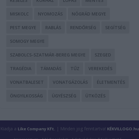
KÉSELÉS
KÓRHÁZ
LOPÁS
MENTÉS
MISKOLC
NYOMOZÁS
NÓGRÁD MEGYE
PEST MEGYE
RABLÁS
RENDŐRSÉG
SEGÍTSÉG
SOMOGY MEGYE
SZABOLCS-SZATMÁR-BEREG MEGYE
SZEGED
TRAGÉDIA
TÁMADÁS
TŰZ
VEREKEDÉS
VONATBALESET
VONATGÁZOLÁS
ÉLETMENTÉS
ÖNGYILKOSSÁG
ÜGYÉSZSÉG
ÜTKÖZÉS
Kiadja a
| Minden jog fenntartva!
Like Company Kft.
KÉKVILLOGO.hu