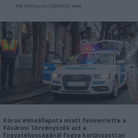
Írta:
Kékvillogo.hu
|
2024.12.31. kedd
Kóros elmeállapota miatt felmentette a
Fővárosi Törvényszék azt a
fogyatékosságánál fogva korlátozottan