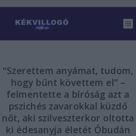
“Szerettem anyámat, tudom,
hogy bűnt követtem el” –
felmentette a bíróság azt a
pszichés zavarokkal küzdő
nőt, aki szilveszterkor oltotta
ki édesanyja életét Óbudán