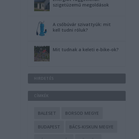
szigetüzemű megoldások
A csőbúvár szivattyúk: mit
kell tudni róluk?
Mit tudnak a keleti e-bike-ok?
HIRDETÉS
CÍMKÉK
BALESET
BORSOD MEGYE
BUDAPEST
BÁCS-KISKUN MEGYE