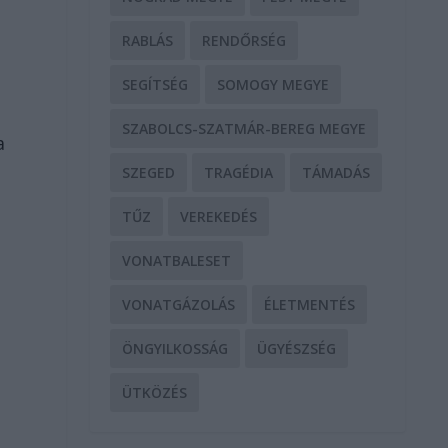
RABLÁS
RENDŐRSÉG
SEGÍTSÉG
SOMOGY MEGYE
SZABOLCS-SZATMÁR-BEREG MEGYE
a
SZEGED
TRAGÉDIA
TÁMADÁS
TŰZ
VEREKEDÉS
VONATBALESET
VONATGÁZOLÁS
ÉLETMENTÉS
ÖNGYILKOSSÁG
ÜGYÉSZSÉG
ÜTKÖZÉS