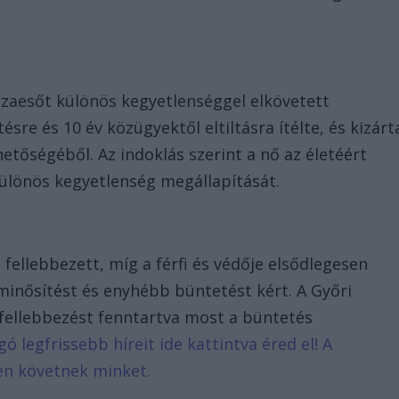
sszaesőt különös kegyetlenséggel elkövetett
re és 10 év közügyektől eltiltásra ítélte, és kizárt
etőségéből. Az indoklás szerint a nő az életéért
különös kegyetlenség megállapítását.
t fellebbezett, míg a férfi és védője elsődlegesen
inősítést és enyhébb büntetést kért. A Győri
 fellebbezést fenntartva most a büntetés
gó legfrissebb híreit ide kattintva éred el! A
en követnek minket.