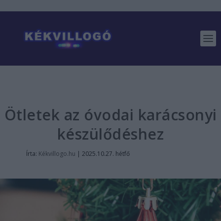
Ötletek az óvodai karácsonyi
készülődéshez
Írta:
Kékvillogo.hu
|
2025.10.27. hétfő