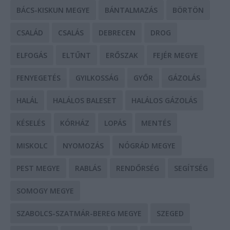
BÁCS-KISKUN MEGYE
BÁNTALMAZÁS
BÖRTÖN
CSALÁD
CSALÁS
DEBRECEN
DROG
ELFOGÁS
ELTŰNT
ERŐSZAK
FEJÉR MEGYE
FENYEGETÉS
GYILKOSSÁG
GYŐR
GÁZOLÁS
HALÁL
HALÁLOS BALESET
HALÁLOS GÁZOLÁS
KÉSELÉS
KÓRHÁZ
LOPÁS
MENTÉS
MISKOLC
NYOMOZÁS
NÓGRÁD MEGYE
PEST MEGYE
RABLÁS
RENDŐRSÉG
SEGÍTSÉG
SOMOGY MEGYE
SZABOLCS-SZATMÁR-BEREG MEGYE
SZEGED