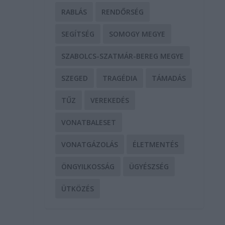
RABLÁS
RENDŐRSÉG
SEGÍTSÉG
SOMOGY MEGYE
SZABOLCS-SZATMÁR-BEREG MEGYE
SZEGED
TRAGÉDIA
TÁMADÁS
TŰZ
VEREKEDÉS
z
VONATBALESET
VONATGÁZOLÁS
ÉLETMENTÉS
ÖNGYILKOSSÁG
ÜGYÉSZSÉG
ÜTKÖZÉS
1