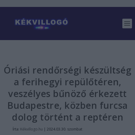
Óriási rendőrségi készültség
a ferihegyi repülőtéren,
veszélyes bűnöző érkezett
Budapestre, közben furcsa
dolog történt a reptéren
Írta:
Kékvillogo.hu
|
2024.03.30. szombat