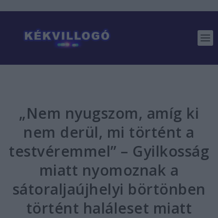
„Nem nyugszom, amíg ki
nem derül, mi történt a
testvéremmel” – Gyilkosság
miatt nyomoznak a
sátoraljaújhelyi börtönben
történt haláleset miatt