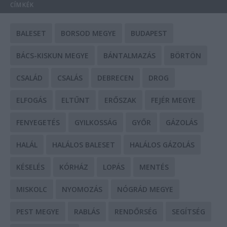
CÍMKÉK
BALESET
BORSOD MEGYE
BUDAPEST
BÁCS-KISKUN MEGYE
BÁNTALMAZÁS
BÖRTÖN
CSALÁD
CSALÁS
DEBRECEN
DROG
ELFOGÁS
ELTŰNT
ERŐSZAK
FEJÉR MEGYE
FENYEGETÉS
GYILKOSSÁG
GYŐR
GÁZOLÁS
HALÁL
HALÁLOS BALESET
HALÁLOS GÁZOLÁS
KÉSELÉS
KÓRHÁZ
LOPÁS
MENTÉS
MISKOLC
NYOMOZÁS
NÓGRÁD MEGYE
PEST MEGYE
RABLÁS
RENDŐRSÉG
SEGÍTSÉG