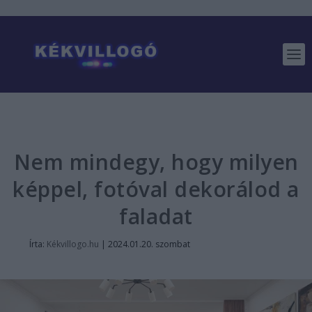
Nem mindegy, hogy milyen
képpel, fotóval dekorálod a
faladat
Írta:
Kékvillogo.hu
|
2024.01.20. szombat