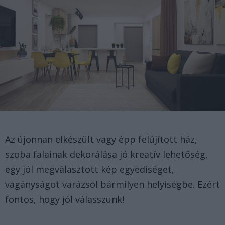
Az újonnan elkészült vagy épp felújított ház,
szoba falainak dekorálása jó kreatív lehetőség,
egy jól megválasztott kép egyediséget,
vagányságot varázsol bármilyen helyiségbe. Ezért
fontos, hogy jól válasszunk!