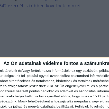
342 ezernél is többen követnek minket.
Az Ön adatainak védelme fontos a számunkr
nk tárolunk és/vagy férünk hozzá információkhoz egy eszközön, példáu
t dolgozunk fel, például egyedi azonosítókat és standard információk
abott hirdetésekhez és tartalomhoz, hirdetések és tartalmak méréséhe
és szolgáltatásfejlesztéshez küld.
Az Ön engedélyével mi és a partne
dszerrel szerzett pontos geolokációs adatokat és azonosítási informác
megfelelő helyre kattintva hozzájárulhat ahhoz, hogy mi és a 1538 partne
 végezzünk. Másik lehetőségként a hozzájárulás megadása vagy elutasí
iókhoz juthat, és megváltoztathatja beállításait.
Felhívjuk figyelmét, 
lt párja a születendő közös gyermekükkel is így fog