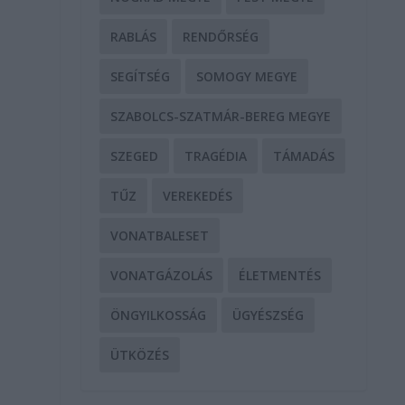
RABLÁS
RENDŐRSÉG
SEGÍTSÉG
SOMOGY MEGYE
SZABOLCS-SZATMÁR-BEREG MEGYE
SZEGED
TRAGÉDIA
TÁMADÁS
TŰZ
VEREKEDÉS
VONATBALESET
VONATGÁZOLÁS
ÉLETMENTÉS
ÖNGYILKOSSÁG
ÜGYÉSZSÉG
ÜTKÖZÉS