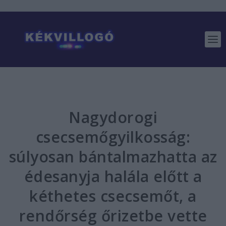
Nagydorogi
csecsemőgyilkosság:
súlyosan bántalmazhatta az
édesanyja halála előtt a
kéthetes csecsemőt, a
rendőrség őrizetbe vette