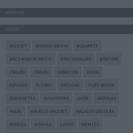
HIRDETÉS
CÍMKÉK
BALESET
BORSOD MEGYE
BUDAPEST
BÁCS-KISKUN MEGYE
BÁNTALMAZÁS
BÖRTÖN
CSALÁD
CSALÁS
DEBRECEN
DROG
ELFOGÁS
ELTŰNT
ERŐSZAK
FEJÉR MEGYE
FENYEGETÉS
GYILKOSSÁG
GYŐR
GÁZOLÁS
HALÁL
HALÁLOS BALESET
HALÁLOS GÁZOLÁS
KÉSELÉS
KÓRHÁZ
LOPÁS
MENTÉS