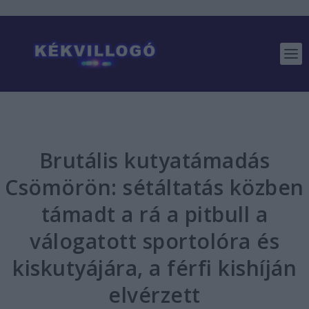
Brutális kutyatámadás
Csömörön: sétáltatás közben
támadt a rá a pitbull a
válogatott sportolóra és
kiskutyájára, a férfi kishíján
elvérzett