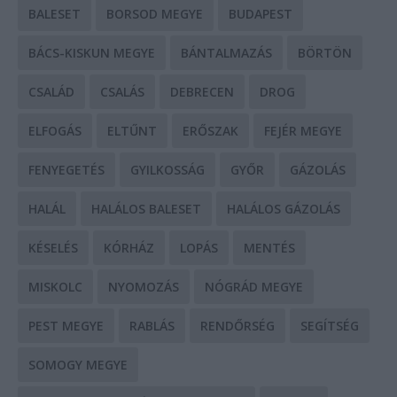
BALESET
BORSOD MEGYE
BUDAPEST
BÁCS-KISKUN MEGYE
BÁNTALMAZÁS
BÖRTÖN
CSALÁD
CSALÁS
DEBRECEN
DROG
ELFOGÁS
ELTŰNT
ERŐSZAK
FEJÉR MEGYE
FENYEGETÉS
GYILKOSSÁG
GYŐR
GÁZOLÁS
HALÁL
HALÁLOS BALESET
HALÁLOS GÁZOLÁS
KÉSELÉS
KÓRHÁZ
LOPÁS
MENTÉS
MISKOLC
NYOMOZÁS
NÓGRÁD MEGYE
PEST MEGYE
RABLÁS
RENDŐRSÉG
SEGÍTSÉG
SOMOGY MEGYE