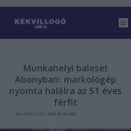
Munkahelyi baleset
Abonyban: markológép
nyomta halálra az 51 éves
férfit
Írta:
KÉKVILLOGÓ
|
2026.02.16. hétfő