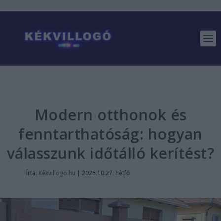
Modern otthonok és
fenntarthatóság: hogyan
válasszunk időtálló kerítést?
Írta:
Kékvillogo.hu
|
2025.10.27. hétfő