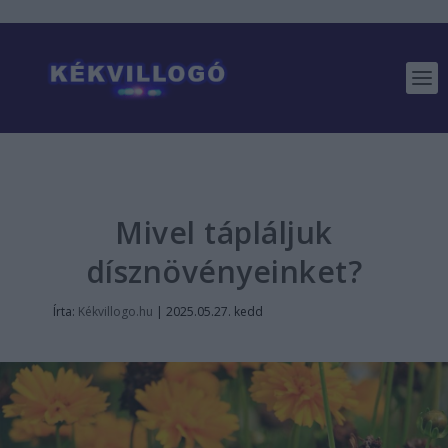
Mivel tápláljuk
dísznövényeinket?
Írta:
Kékvillogo.hu
|
2025.05.27. kedd