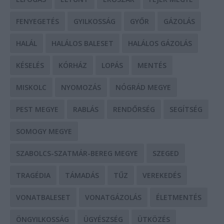
FENYEGETÉS
GYILKOSSÁG
GYŐR
GÁZOLÁS
HALÁL
HALÁLOS BALESET
HALÁLOS GÁZOLÁS
KÉSELÉS
KÓRHÁZ
LOPÁS
MENTÉS
MISKOLC
NYOMOZÁS
NÓGRÁD MEGYE
PEST MEGYE
RABLÁS
RENDŐRSÉG
SEGÍTSÉG
SOMOGY MEGYE
SZABOLCS-SZATMÁR-BEREG MEGYE
SZEGED
TRAGÉDIA
TÁMADÁS
TŰZ
VEREKEDÉS
VONATBALESET
VONATGÁZOLÁS
ÉLETMENTÉS
ÖNGYILKOSSÁG
ÜGYÉSZSÉG
ÜTKÖZÉS