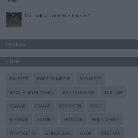
Mit tudnak a keleti e-bike-ok?
HIRDETÉS
CÍMKÉK
BALESET
BORSOD MEGYE
BUDAPEST
BÁCS-KISKUN MEGYE
BÁNTALMAZÁS
BÖRTÖN
CSALÁD
CSALÁS
DEBRECEN
DROG
ELFOGÁS
ELTŰNT
ERŐSZAK
FEJÉR MEGYE
FENYEGETÉS
GYILKOSSÁG
GYŐR
GÁZOLÁS