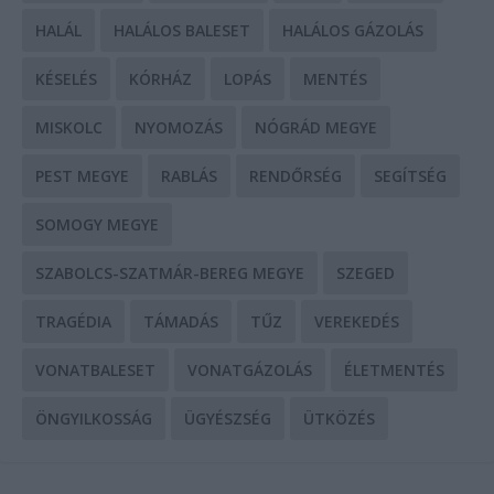
HALÁL
HALÁLOS BALESET
HALÁLOS GÁZOLÁS
KÉSELÉS
KÓRHÁZ
LOPÁS
MENTÉS
MISKOLC
NYOMOZÁS
NÓGRÁD MEGYE
PEST MEGYE
RABLÁS
RENDŐRSÉG
SEGÍTSÉG
SOMOGY MEGYE
SZABOLCS-SZATMÁR-BEREG MEGYE
SZEGED
TRAGÉDIA
TÁMADÁS
TŰZ
VEREKEDÉS
VONATBALESET
VONATGÁZOLÁS
ÉLETMENTÉS
ÖNGYILKOSSÁG
ÜGYÉSZSÉG
ÜTKÖZÉS