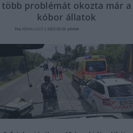
több problémát okozta már a
kóbor állatok
Írta:
KÉKVILLOGÓ
|
2023.03.03. péntek