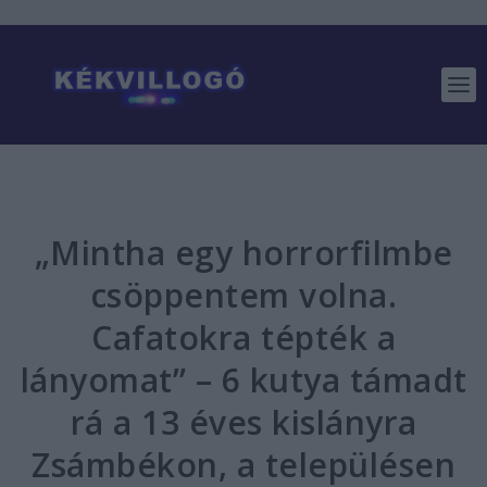
„Mintha egy horrorfilmbe
csöppentem volna.
Cafatokra tépték a
lányomat” – 6 kutya támadt
rá a 13 éves kislányra
Zsámbékon, a településen