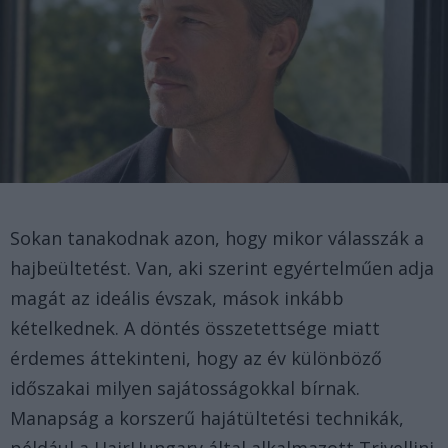
Sokan tanakodnak azon, hogy mikor válasszák a
hajbeültetést. Van, aki szerint egyértelműen adja
magát az ideális évszak, mások inkább
kételkednek. A döntés összetettsége miatt
érdemes áttekinteni, hogy az év különböző
időszakai milyen sajátosságokkal bírnak.
Manapság a korszerű hajátültetési technikák,