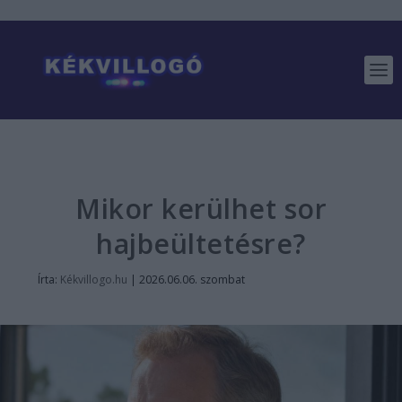
Mikor kerülhet sor
hajbeültetésre?
Írta:
Kékvillogo.hu
|
2026.06.06. szombat