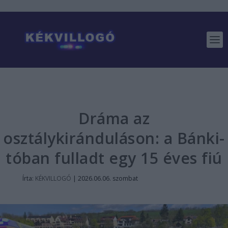
Dráma az
osztálykiránduláson: a Bánki-
tóban fulladt egy 15 éves fiú
Írta:
KÉKVILLOGÓ
|
2026.06.06. szombat