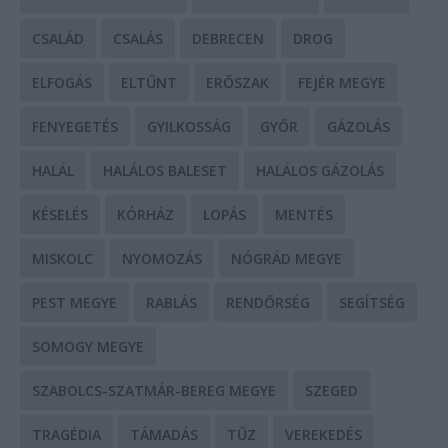
CSALÁD
CSALÁS
DEBRECEN
DROG
ELFOGÁS
ELTŰNT
ERŐSZAK
FEJÉR MEGYE
FENYEGETÉS
GYILKOSSÁG
GYŐR
GÁZOLÁS
HALÁL
HALÁLOS BALESET
HALÁLOS GÁZOLÁS
KÉSELÉS
KÓRHÁZ
LOPÁS
MENTÉS
MISKOLC
NYOMOZÁS
NÓGRÁD MEGYE
PEST MEGYE
RABLÁS
RENDŐRSÉG
SEGÍTSÉG
SOMOGY MEGYE
SZABOLCS-SZATMÁR-BEREG MEGYE
SZEGED
TRAGÉDIA
TÁMADÁS
TŰZ
VEREKEDÉS