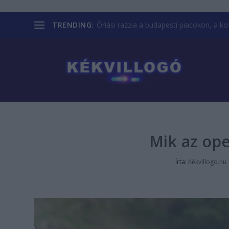
TRENDING:
Óriási razzia a budapesti piacokon, a kofá
Mik az ope
Írta:
Kékvillogo.hu