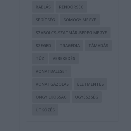
RABLÁS
RENDŐRSÉG
SEGÍTSÉG
SOMOGY MEGYE
SZABOLCS-SZATMÁR-BEREG MEGYE
SZEGED
TRAGÉDIA
TÁMADÁS
TŰZ
VEREKEDÉS
VONATBALESET
VONATGÁZOLÁS
ÉLETMENTÉS
ÖNGYILKOSSÁG
ÜGYÉSZSÉG
ÜTKÖZÉS