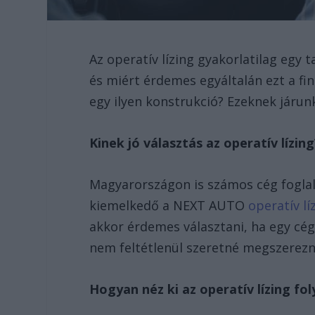
Az operatív lízing gyakorlatilag egy 
és miért érdemes egyáltalán ezt a fin
egy ilyen konstrukció? Ezeknek járun
Kinek jó választás az operatív lízing
Magyarországon is számos cég foglalk
kiemelkedő a NEXT AUTO
operatív lí
akkor érdemes választani, ha egy cég
nem feltétlenül szeretné megszerezni 
Hogyan néz ki az operatív lízing fo