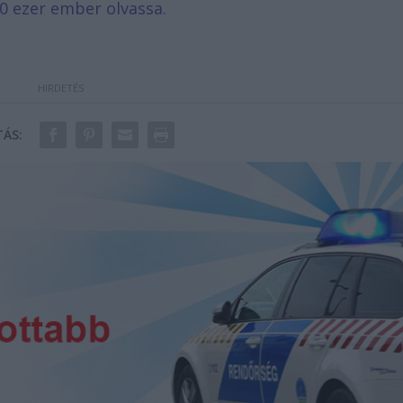
0 ezer ember olvassa.
ÁS: