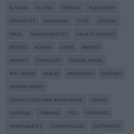
ELFOGÁS
ELTŰNT
ERŐSZAK
FEJÉR MEGYE
FENYEGETÉS
GYILKOSSÁG
GYŐR
GÁZOLÁS
HALÁL
HALÁLOS BALESET
HALÁLOS GÁZOLÁS
KÉSELÉS
KÓRHÁZ
LOPÁS
MENTÉS
MISKOLC
NYOMOZÁS
NÓGRÁD MEGYE
PEST MEGYE
RABLÁS
RENDŐRSÉG
SEGÍTSÉG
SOMOGY MEGYE
SZABOLCS-SZATMÁR-BEREG MEGYE
SZEGED
TRAGÉDIA
TÁMADÁS
TŰZ
VEREKEDÉS
VONATBALESET
VONATGÁZOLÁS
ÉLETMENTÉS