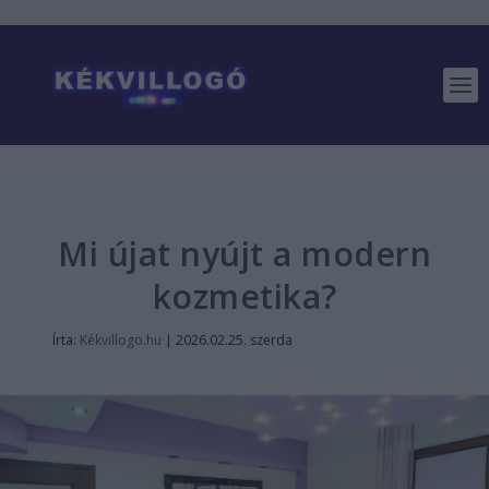
Mi újat nyújt a modern
kozmetika?
Írta:
Kékvillogo.hu
|
2026.02.25. szerda