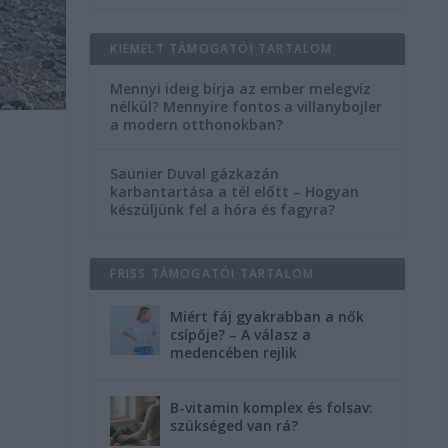
KIEMELT TÁMOGATÓI TARTALOM
Mennyi ideig bírja az ember melegvíz
nélkül? Mennyire fontos a villanybojler
a modern otthonokban?
Saunier Duval gázkazán
karbantartása a tél előtt – Hogyan
készüljünk fel a hóra és fagyra?
FRISS TÁMOGATÓI TARTALOM
Miért fáj gyakrabban a nők
csípője? – A válasz a
medencében rejlik
B-vitamin komplex és folsav:
szükséged van rá?