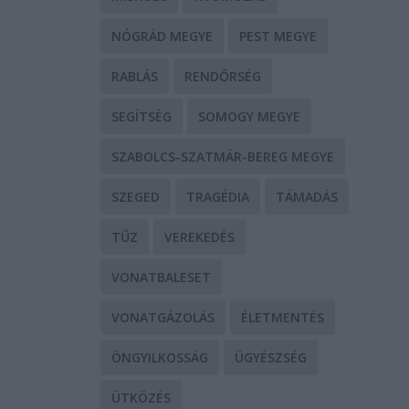
NÓGRÁD MEGYE
PEST MEGYE
RABLÁS
RENDŐRSÉG
SEGÍTSÉG
SOMOGY MEGYE
SZABOLCS-SZATMÁR-BEREG MEGYE
SZEGED
TRAGÉDIA
TÁMADÁS
TŰZ
VEREKEDÉS
VONATBALESET
VONATGÁZOLÁS
ÉLETMENTÉS
ÖNGYILKOSSÁG
ÜGYÉSZSÉG
ÜTKÖZÉS