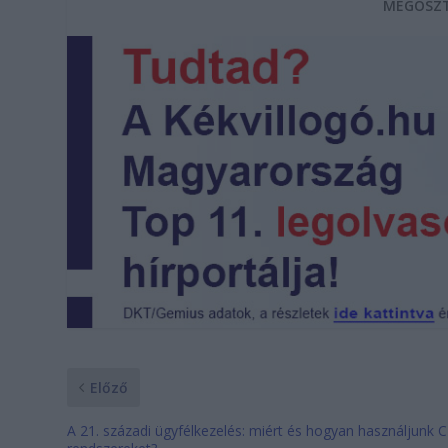
MEGOSZT
Előző
A 21. századi ügyfélkezelés: miért és hogyan használjunk