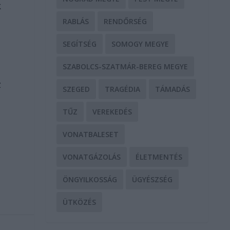
k
RABLÁS
RENDŐRSÉG
SEGÍTSÉG
SOMOGY MEGYE
SZABOLCS-SZATMÁR-BEREG MEGYE
z
SZEGED
TRAGÉDIA
TÁMADÁS
TŰZ
VEREKEDÉS
VONATBALESET
VONATGÁZOLÁS
ÉLETMENTÉS
ÖNGYILKOSSÁG
ÜGYÉSZSÉG
ÜTKÖZÉS