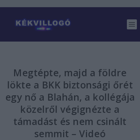
Megtépte, majd a földre
lökte a BKK biztonsági őrét
egy nő a Blahán, a kollégája
közelről végignézte a
támadást és nem csinált
semmit – Videó