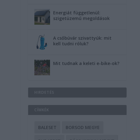
Energiát függetlenül:
szigetüzemű megoldások
A csőbúvár szivattyúk: mit
kell tudni róluk?
Mit tudnak a keleti e-bike-ok?
HIRDETÉS
CÍMKÉK
BALESET
BORSOD MEGYE