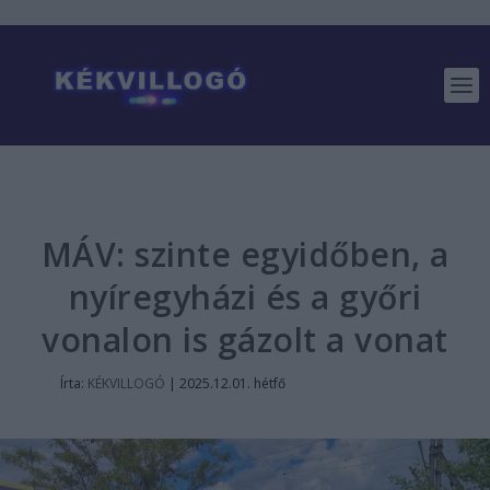
MÁV: szinte egyidőben, a
nyíregyházi és a győri
vonalon is gázolt a vonat
Írta:
KÉKVILLOGÓ
|
2025.12.01. hétfő