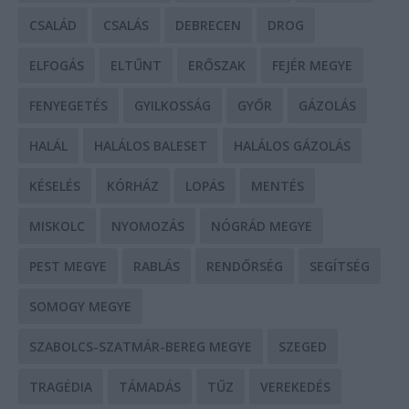
CSALÁD
CSALÁS
DEBRECEN
DROG
ELFOGÁS
ELTŰNT
ERŐSZAK
FEJÉR MEGYE
FENYEGETÉS
GYILKOSSÁG
GYŐR
GÁZOLÁS
HALÁL
HALÁLOS BALESET
HALÁLOS GÁZOLÁS
KÉSELÉS
KÓRHÁZ
LOPÁS
MENTÉS
MISKOLC
NYOMOZÁS
NÓGRÁD MEGYE
PEST MEGYE
RABLÁS
RENDŐRSÉG
SEGÍTSÉG
SOMOGY MEGYE
SZABOLCS-SZATMÁR-BEREG MEGYE
SZEGED
TRAGÉDIA
TÁMADÁS
TŰZ
VEREKEDÉS