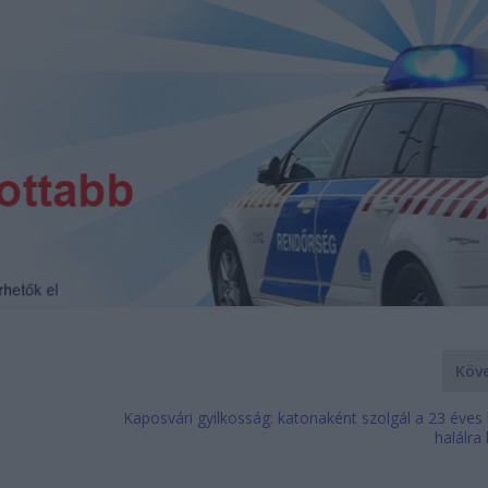
Köv
Kaposvári gyilkosság: katonaként szolgál a 23 éves
halálra 