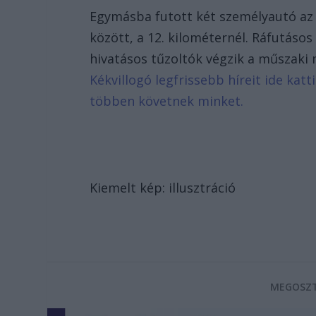
Egymásba futott két személyautó az 
között, a 12. kilométernél. Ráfutásos
hivatásos tűzoltók végzik a műszaki 
Kékvillogó legfrissebb híreit ide kat
többen követnek minket.
Kiemelt kép: illusztráció
MEGOSZT