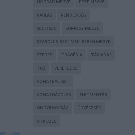
NÓGRÁD MEGYE
PEST MEGYE
RABLÁS
RENDŐRSÉG
SEGÍTSÉG
SOMOGY MEGYE
SZABOLCS-SZATMÁR-BEREG MEGYE
SZEGED
TRAGÉDIA
TÁMADÁS
TŰZ
VEREKEDÉS
VONATBALESET
VONATGÁZOLÁS
ÉLETMENTÉS
ÖNGYILKOSSÁG
ÜGYÉSZSÉG
ÜTKÖZÉS