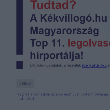
Előző
Meghalt a kórházban az ajkai erőműben történt robbanás
egyik sérültje