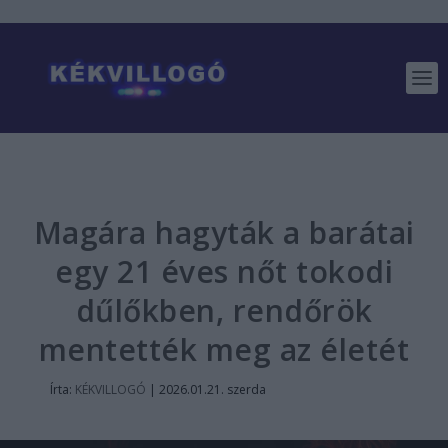
Magára hagyták a barátai
egy 21 éves nőt tokodi
dűlőkben, rendőrök
mentették meg az életét
Írta:
KÉKVILLOGÓ
|
2026.01.21. szerda