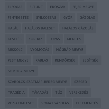
ELFOGÁS
ELTŰNT
ERŐSZAK
FEJÉR MEGYE
FENYEGETÉS
GYILKOSSÁG
GYŐR
GÁZOLÁS
HALÁL
HALÁLOS BALESET
HALÁLOS GÁZOLÁS
KÉSELÉS
KÓRHÁZ
LOPÁS
MENTÉS
MISKOLC
NYOMOZÁS
NÓGRÁD MEGYE
PEST MEGYE
RABLÁS
RENDŐRSÉG
SEGÍTSÉG
SOMOGY MEGYE
SZABOLCS-SZATMÁR-BEREG MEGYE
SZEGED
TRAGÉDIA
TÁMADÁS
TŰZ
VEREKEDÉS
VONATBALESET
VONATGÁZOLÁS
ÉLETMENTÉS