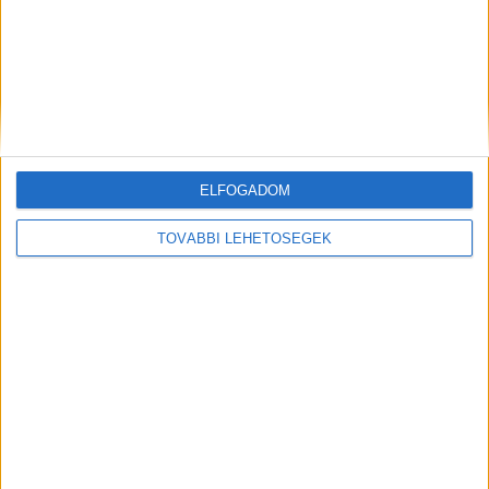
ELFOGADOM
TOVÁBBI LEHETŐSÉGEK
Előző
Következő
Vezetés közben rosszul lett és
Rátámadt a család nagytestű
meghalt a Volánbusz egyik
kutyája egy csecsemőre
sofőrje Tokajnál
Vácon: az állat
szétmarcangolta a kisfiú fejét
FRISS CIKKEK