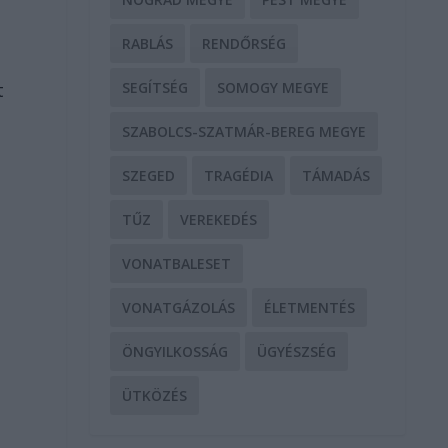
RABLÁS
RENDŐRSÉG
t
SEGÍTSÉG
SOMOGY MEGYE
SZABOLCS-SZATMÁR-BEREG MEGYE
SZEGED
TRAGÉDIA
TÁMADÁS
TŰZ
VEREKEDÉS
VONATBALESET
VONATGÁZOLÁS
ÉLETMENTÉS
ÖNGYILKOSSÁG
ÜGYÉSZSÉG
ÜTKÖZÉS