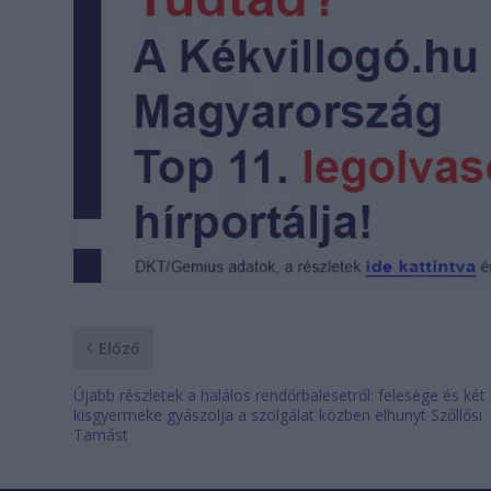
Előző
Újabb részletek a halálos rendőrbalesetről: felesége és két
kisgyermeke gyászolja a szolgálat közben elhunyt Szőllősi
Tamást