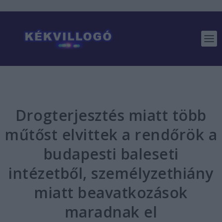
Drogterjesztés miatt több
műtőst elvittek a rendőrök a
budapesti baleseti
intézetből, személyzethiány
miatt beavatkozások
maradnak el