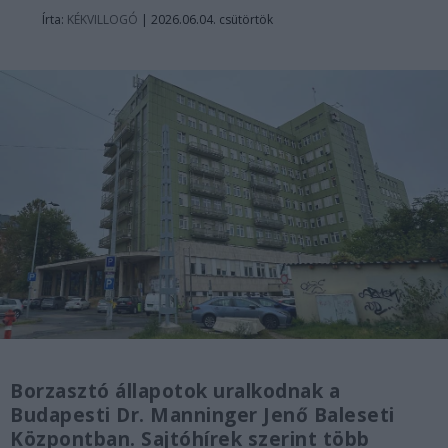
Írta:
KÉKVILLOGÓ
|
2026.06.04. csütörtök
Borzasztó állapotok uralkodnak a
Budapesti Dr. Manninger Jenő Baleseti
Központban. Sajtóhírek szerint több