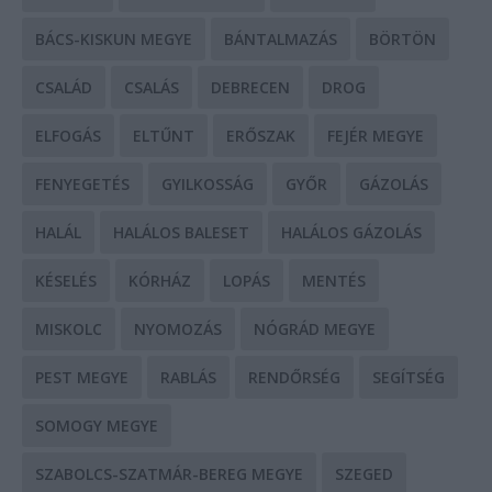
BÁCS-KISKUN MEGYE
BÁNTALMAZÁS
BÖRTÖN
CSALÁD
CSALÁS
DEBRECEN
DROG
ELFOGÁS
ELTŰNT
ERŐSZAK
FEJÉR MEGYE
FENYEGETÉS
GYILKOSSÁG
GYŐR
GÁZOLÁS
HALÁL
HALÁLOS BALESET
HALÁLOS GÁZOLÁS
KÉSELÉS
KÓRHÁZ
LOPÁS
MENTÉS
MISKOLC
NYOMOZÁS
NÓGRÁD MEGYE
PEST MEGYE
RABLÁS
RENDŐRSÉG
SEGÍTSÉG
SOMOGY MEGYE
SZABOLCS-SZATMÁR-BEREG MEGYE
SZEGED