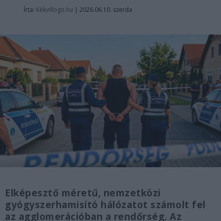
Írta:
Kékvillogo.hu
|
2026.06.10. szerda
Elképesztő méretű, nemzetközi
gyógyszerhamisító hálózatot számolt fel
az agglomerációban a rendőrség. Az