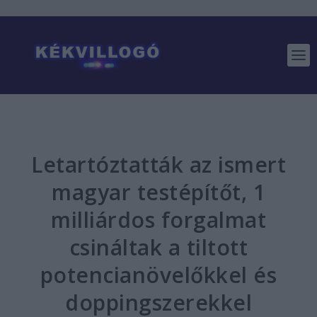
Letartóztatták az ismert
magyar testépítőt, 1
milliárdos forgalmat
csináltak a tiltott
potencianövelőkkel és
doppingszerekkel