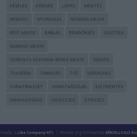
KÉSELÉS
KÓRHÁZ
LOPÁS
MENTÉS
MISKOLC
NYOMOZÁS
NÓGRÁD MEGYE
PEST MEGYE
RABLÁS
RENDŐRSÉG
SEGÍTSÉG
SOMOGY MEGYE
SZABOLCS-SZATMÁR-BEREG MEGYE
SZEGED
TRAGÉDIA
TÁMADÁS
TŰZ
VEREKEDÉS
VONATBALESET
VONATGÁZOLÁS
ÉLETMENTÉS
ÖNGYILKOSSÁG
ÜGYÉSZSÉG
ÜTKÖZÉS
Kiadja a
| Minden jog fenntartva!
Like Company Kft.
KÉKVILLOGO.hu