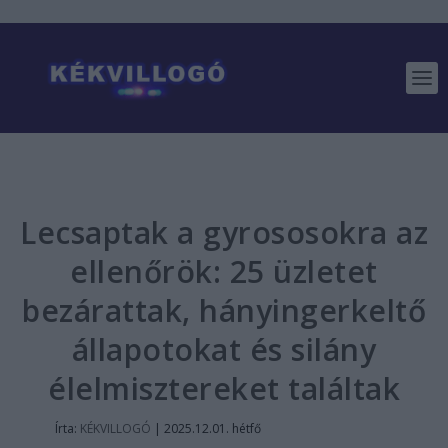
Lecsaptak a gyrososokra az
ellenőrök: 25 üzletet
bezárattak, hányingerkeltő
állapotokat és silány
élelmisztereket találtak
Írta:
KÉKVILLOGÓ
|
2025.12.01. hétfő